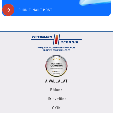
ÍRJON E-MAILT MOST
A VÁLLALAT
Rólunk
Hírlevelünk
GYIK