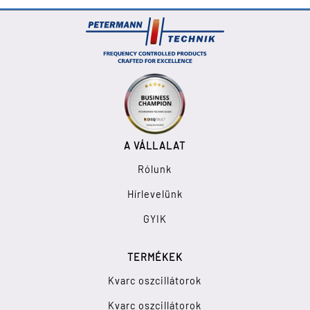
A VÁLLALAT
Rólunk
Hírlevelünk
GYIK
TERMÉKEK
Kvarc oszcillátorok
Kvarc oszcillátorok