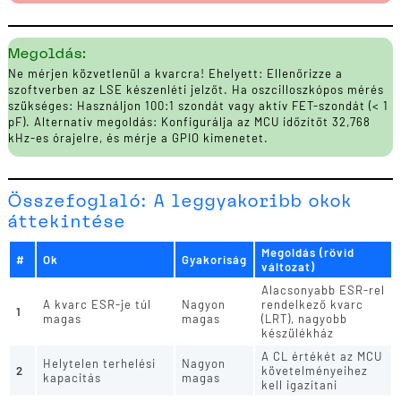
Megoldás:
Ne mérjen közvetlenül a kvarcra! Ehelyett: Ellenőrizze a
szoftverben az LSE készenléti jelzőt. Ha oszcilloszkópos mérés
szükséges: Használjon 100:1 szondát vagy aktív FET-szondát (< 1
pF). Alternatív megoldás: Konfigurálja az MCU időzítőt 32,768
kHz-es órajelre, és mérje a GPIO kimenetet.
Összefoglaló: A leggyakoribb okok
áttekintése
Megoldás (rövid
#
Ok
Gyakoriság
változat)
Alacsonyabb ESR-rel
A kvarc ESR-je túl
Nagyon
rendelkező kvarc
1
magas
magas
(LRT), nagyobb
készülékház
A CL értékét az MCU
Helytelen terhelési
Nagyon
2
követelményeihez
kapacitás
magas
kell igazítani