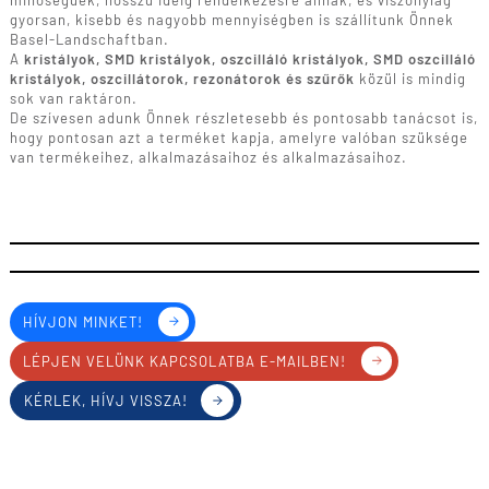
minőségűek, hosszú ideig rendelkezésre állnak, és viszonylag
gyorsan, kisebb és nagyobb mennyiségben is szállítunk Önnek
Basel-Landschaftban.
A
kristályok, SMD kristályok, oszcilláló kristályok, SMD oszcilláló
kristályok, oszcillátorok, rezonátorok és szűrők
közül is mindig
sok van raktáron.
De szívesen adunk Önnek részletesebb és pontosabb tanácsot is,
hogy pontosan azt a terméket kapja, amelyre valóban szüksége
van termékeihez, alkalmazásaihoz és alkalmazásaihoz.
HÍVJON MINKET!
LÉPJEN VELÜNK KAPCSOLATBA E-MAILBEN!
KÉRLEK, HÍVJ VISSZA!