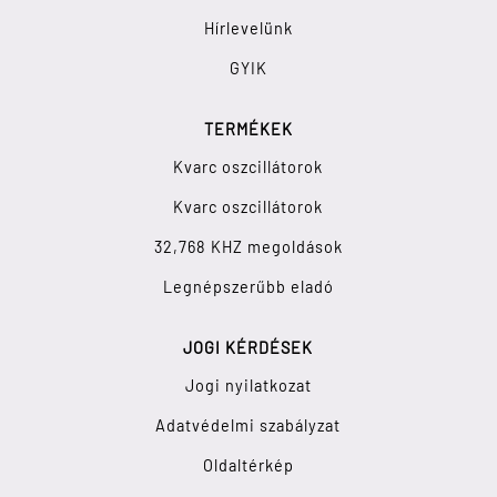
Hírlevelünk
GYIK
TERMÉKEK
Kvarc oszcillátorok
Kvarc oszcillátorok
32,768 KHZ megoldások
Legnépszerűbb eladó
JOGI KÉRDÉSEK
Jogi nyilatkozat
Adatvédelmi szabályzat
Oldaltérkép