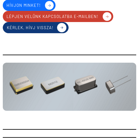
HÍVJON MINKET!
LÉPJEN VELÜNK KAPCSOLATBA E-MAILBEN!
KÉRLEK, HÍVJ VISSZA!