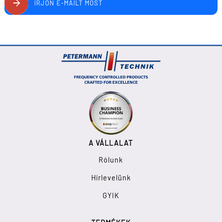
ÍRJON E-MAILT MOST
A VÁLLALAT
Rólunk
Hírlevelünk
GYIK