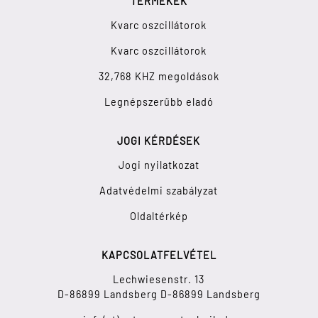
TERMÉKEK
Kvarc oszcillátorok
Kvarc oszcillátorok
32,768 KHZ megoldások
Legnépszerűbb eladó
JOGI KÉRDÉSEK
Jogi nyilatkozat
Adatvédelmi szabályzat
Oldaltérkép
KAPCSOLATFELVÉTEL
Lechwiesenstr. 13
D-86899 Landsberg D-86899 Landsberg